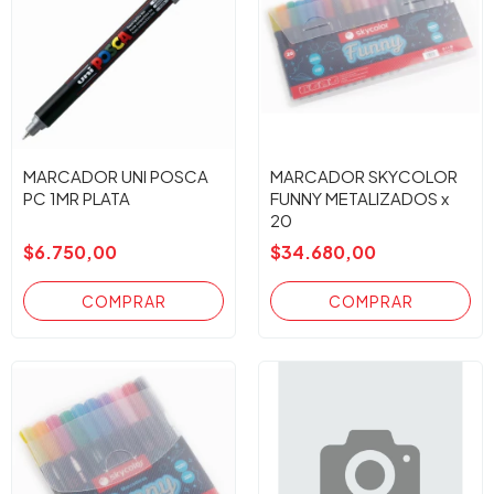
MARCADOR UNI POSCA
MARCADOR SKYCOLOR
PC 1MR PLATA
FUNNY METALIZADOS x
20
$6.750,00
$34.680,00