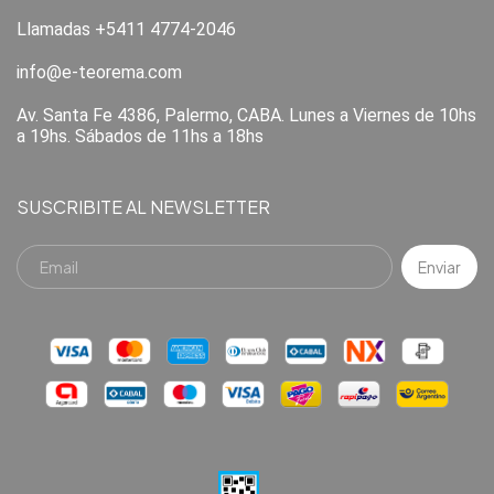
Llamadas +5411 4774-2046
info@e-teorema.com
Av. Santa Fe 4386, Palermo, CABA. Lunes a Viernes de 10hs
a 19hs. Sábados de 11hs a 18hs
SUSCRIBITE AL NEWSLETTER