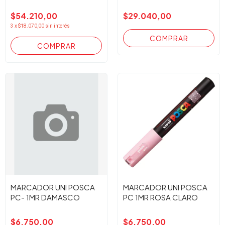
$54.210,00
$29.040,00
3
x
$18.070,00
sin interés
MARCADOR UNI POSCA
MARCADOR UNI POSCA
PC- 1MR DAMASCO
PC 1MR ROSA CLARO
$6.750,00
$6.750,00