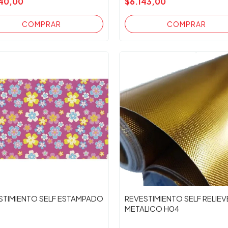
40,00
$6.143,00
STIMIENTO SELF ESTAMPADO
REVESTIMIENTO SELF RELIEV
METALICO H04