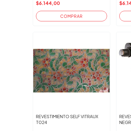
$6.144,00
$6.1
REVESTIMIENTO SELF VITRAUX
REVE
T024
NEGR