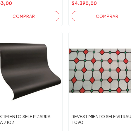
43,00
$4.390,00
STIMIENTO SELF PIZARRA
REVESTIMIENTO SELF VITRA
A 7102
T090