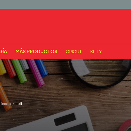
GÍA
MÁS PRODUCTOS
CRICUT
KITTY
finido
/
self