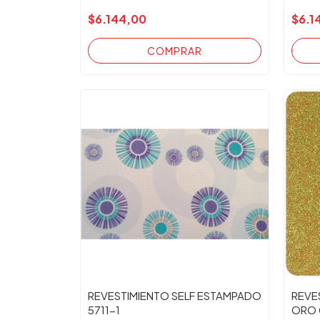
$6.144,00
$6.1
REVESTIMIENTO SELF ESTAMPADO
REVE
5711-1
ORO