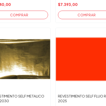
40,00
$7.393,00
STIMIENTO SELF METALICO
REVESTIMIENTO SELF FLUO 
2030
2025