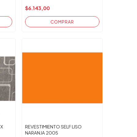
$6.143,00
UX
REVESTIMIENTO SELF LISO
NARANJA 2005