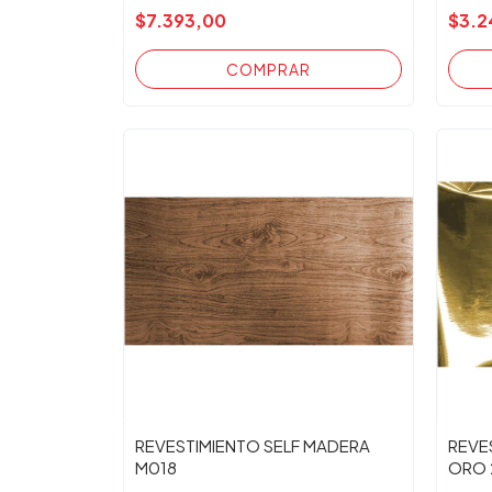
$7.393,00
$3.2
REVESTIMIENTO SELF MADERA
REVE
M018
ORO 