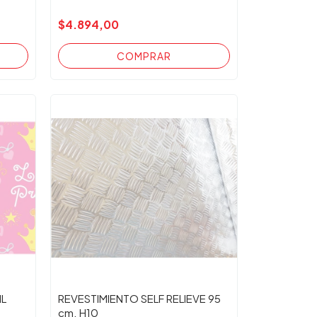
$4.894,00
IL
REVESTIMIENTO SELF RELIEVE 95
cm. H10