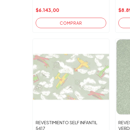
$6.143,00
$8.8
REVESTIMIENTO SELF INFANTIL
REVE
5417
VERD