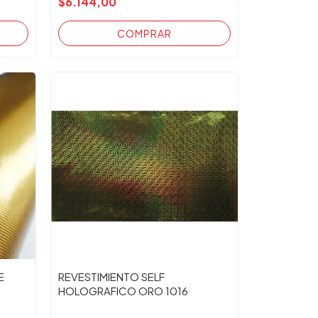
$6.144,00
E
REVESTIMIENTO SELF
HOLOGRAFICO ORO 1016