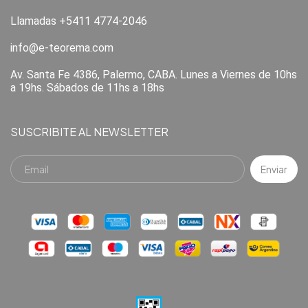
Llamadas +5411 4774-2046
info@e-teorema.com
Av. Santa Fe 4386, Palermo, CABA. Lunes a Viernes de 10hs
a 19hs. Sábados de 11hs a 18hs
SUSCRIBITE AL NEWSLETTER