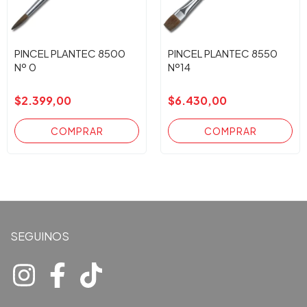
PINCEL PLANTEC 8500
PINCEL PLANTEC 8550
Nº 0
Nº14
$2.399,00
$6.430,00
SEGUINOS