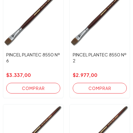
PINCEL PLANTEC 8550 Nº
PINCEL PLANTEC 8550 Nº
6
2
$3.337,00
$2.977,00