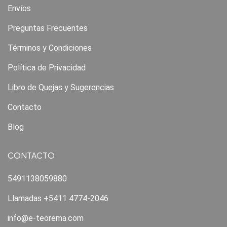
Envíos
Preguntas Frecuentes
Términos y Condiciones
Política de Privacidad
Libro de Quejas y Sugerencias
Contacto
Blog
CONTACTO
5491138059880
Llamadas +5411 4774-2046
info@e-teorema.com