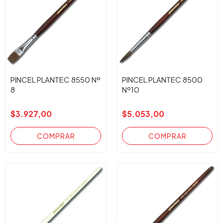
PINCEL PLANTEC 8550 Nº
PINCEL PLANTEC 8500
8
Nº10
$3.927,00
$5.053,00