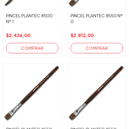
PINCEL PLANTEC 8500
PINCEL PLANTEC 8550 Nº
Nº 1
0
$2.436,00
$2.812,00