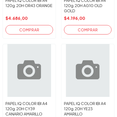
PAPEL IQ COLOR IBI A4
PAPEL IQ COLOR IBI A4
120g.20H OR43 ORANGE
120g.20H AG10 OLD
GOLD
$4.686,00
$4.196,00
PAPEL IQ COLOR IBI A4
PAPEL IQ COLOR IBI A4
120g.20H CY39
120g.20H YE23
CANARIO AMARILLO
AMARILLO