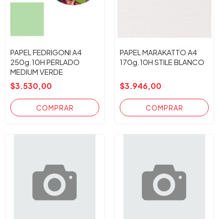
PAPEL FEDRIGONI A4
PAPEL MARAKATTO A4
250g.10H PERLADO
170g.10H STILE BLANCO
MEDIUM VERDE
$3.530,00
$3.946,00