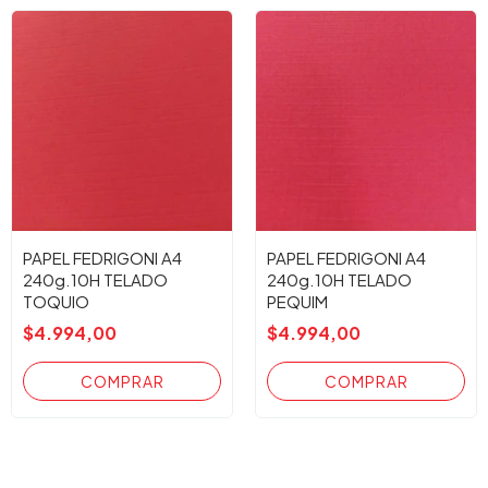
PAPEL FEDRIGONI A4
PAPEL FEDRIGONI A4
240g.10H TELADO
240g.10H TELADO
TOQUIO
PEQUIM
$4.994,00
$4.994,00