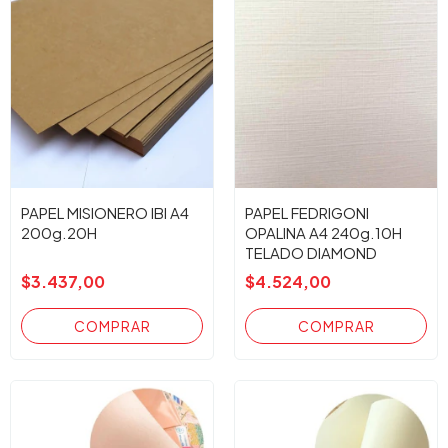
PAPEL MISIONERO IBI A4
PAPEL FEDRIGONI
200g.20H
OPALINA A4 240g.10H
TELADO DIAMOND
BLANCO
$3.437,00
$4.524,00