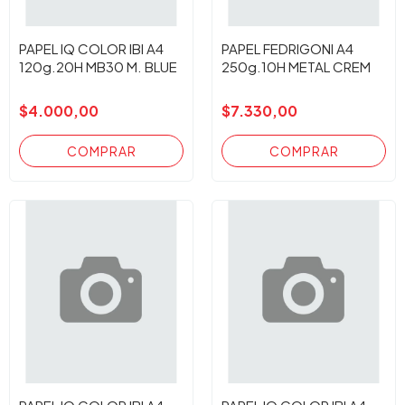
PAPEL IQ COLOR IBI A4
PAPEL FEDRIGONI A4
120g.20H MB30 M. BLUE
250g.10H METAL CREM
$4.000,00
$7.330,00