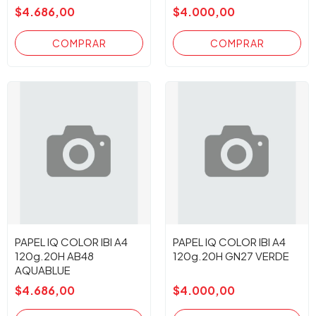
$4.686,00
$4.000,00
PAPEL IQ COLOR IBI A4
PAPEL IQ COLOR IBI A4
120g.20H AB48
120g.20H GN27 VERDE
AQUABLUE
$4.686,00
$4.000,00