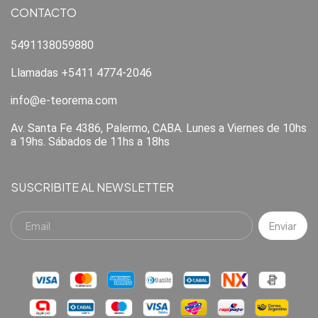
CONTACTO
5491138059880
Llamadas +5411 4774-2046
info@e-teorema.com
Av. Santa Fe 4386, Palermo, CABA. Lunes a Viernes de 10hs
a 19hs. Sábados de 11hs a 18hs
SUSCRIBITE AL NEWSLETTER