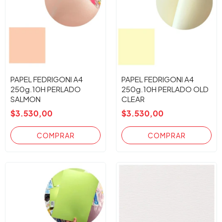
PAPEL FEDRIGONI A4
PAPEL FEDRIGONI A4
250g.10H PERLADO
250g.10H PERLADO OLD
SALMON
CLEAR
$3.530,00
$3.530,00