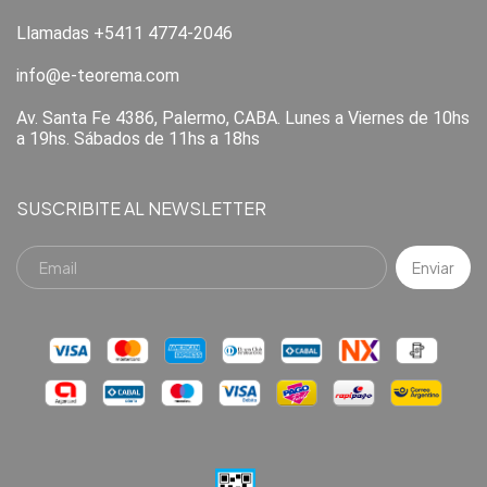
Llamadas +5411 4774-2046
info@e-teorema.com
Av. Santa Fe 4386, Palermo, CABA. Lunes a Viernes de 10hs
a 19hs. Sábados de 11hs a 18hs
SUSCRIBITE AL NEWSLETTER