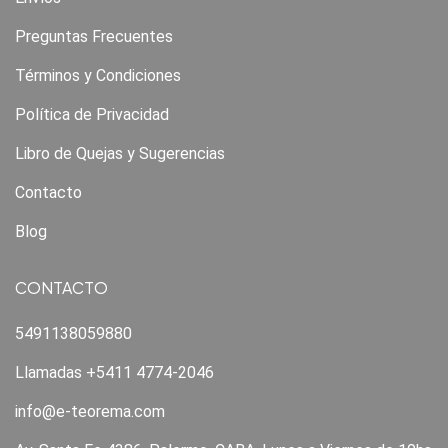
Preguntas Frecuentes
Términos y Condiciones
Política de Privacidad
Libro de Quejas y Sugerencias
Contacto
Blog
CONTACTO
5491138059880
Llamadas +5411 4774-2046
info@e-teorema.com