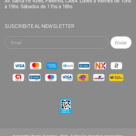
Av. Santa Fe 4386, Palermo, CABA. Lunes a Viernes de 10hs
a 19hs. Sábados de 11hs a 18hs
SUSCRIBITE AL NEWSLETTER