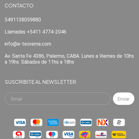
CONTACTO
5491138059880
Llamadas +5411 4774-2046
info@e-teorema.com
Av. Santa Fe 4386, Palermo, CABA. Lunes a Viernes de 10hs
a 19hs. Sábados de 11hs a 18hs
SUSCRIBITE AL NEWSLETTER