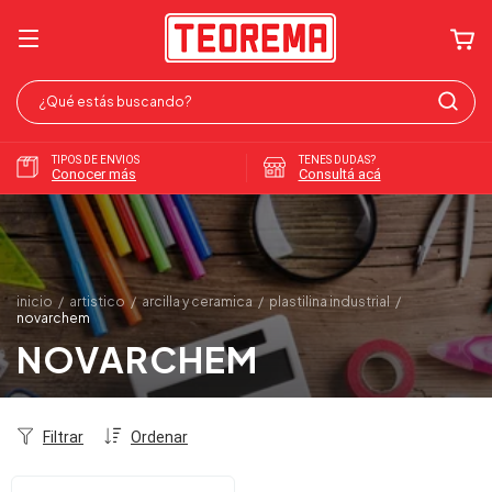
TIPOS DE ENVIOS
TENES DUDAS?
Conocer más
Consultá acá
inicio
/
artistico
/
arcilla y ceramica
/
plastilina industrial
/
novarchem
NOVARCHEM
Filtrar
Ordenar