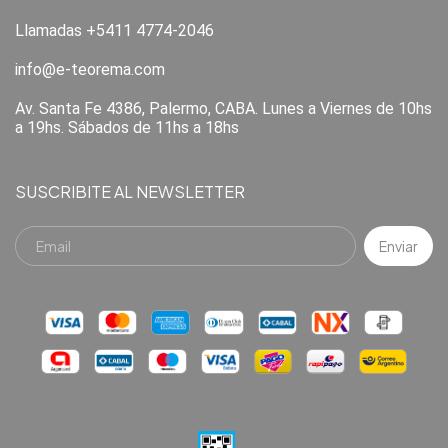
Llamadas +5411 4774-2046
info@e-teorema.com
Av. Santa Fe 4386, Palermo, CABA. Lunes a Viernes de 10hs
a 19hs. Sábados de 11hs a 18hs
SUSCRIBITE AL NEWSLETTER