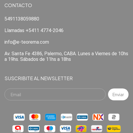
CONTACTO
5491138059880
Llamadas +5411 4774-2046
info@e-teorema.com
Av. Santa Fe 4386, Palermo, CABA. Lunes a Viernes de 10hs
a 19hs. Sábados de 11hs a 18hs
SUSCRIBITE AL NEWSLETTER