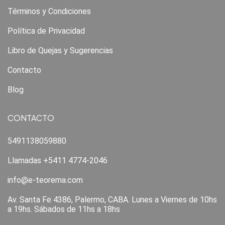
Términos y Condiciones
Política de Privacidad
Libro de Quejas y Sugerencias
Contacto
Blog
CONTACTO
5491138059880
Llamadas +5411 4774-2046
info@e-teorema.com
Av. Santa Fe 4386, Palermo, CABA. Lunes a Viernes de 10hs
a 19hs. Sábados de 11hs a 18hs