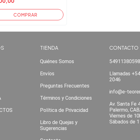
00,00
OS
TIENDA
CONTACTO
Quiénes Somos
5491138059
Envíos
Llamadas +54
2046
Preguntas Frecuentes
info@e-teor
A
Términos y Condiciones
Av. Santa Fe 
Palermo, CAB
CTOS
Política de Privacidad
Viernes de 10
Sábados de 1
Libro de Quejas y
Sugerencias