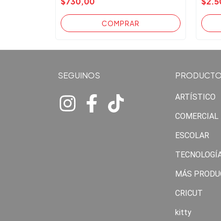
$730,00
$2.5
SEGUINOS
PRODUCT
ARTÍSTICO
COMERCIAL
ESCOLAR
TECNOLOGÍ
MÁS PRODU
CRICUT
kitty