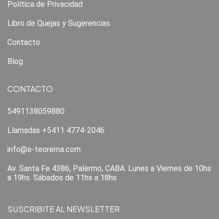
Política de Privacidad
Libro de Quejas y Sugerencias
Contacto
Blog
CONTACTO
5491138059880
Llamadas +5411 4774-2046
info@e-teorema.com
Av. Santa Fe 4386, Palermo, CABA. Lunes a Viernes de 10hs
a 19hs. Sábados de 11hs a 18hs
SUSCRIBITE AL NEWSLETTER