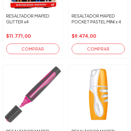
RESALTADOR MAPED
RESALTADOR MAPED
GLITTER x4
POCKET PASTEL MINI x 4
$11.771,00
$9.474,00