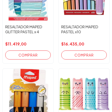
RESALTADOR MAPED
RESALTADOR MAPED
GLITTER PASTEL x 4
PASTEL x10
$11.419,00
$16.435,00