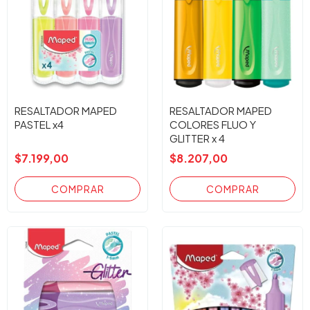
RESALTADOR MAPED
RESALTADOR MAPED
PASTEL x4
COLORES FLUO Y
GLITTER x 4
$7.199,00
$8.207,00