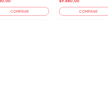
80,00
$9.680,00