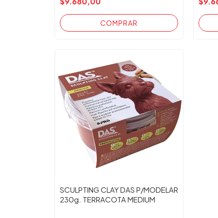
$9.680,00
$9.6
SCULPTING CLAY DAS P/MODELAR
230g. TERRACOTA MEDIUM