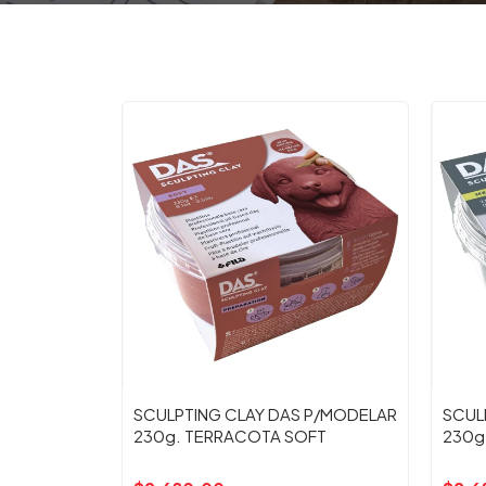
SCULPTING CLAY DAS P/MODELAR
SCUL
230g. TERRACOTA SOFT
230g