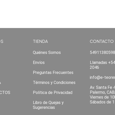
OS
TIENDA
CONTACTO
Quiénes Somos
5491138059
Envíos
Llamadas +54
2046
Preguntas Frecuentes
info@e-teor
A
Términos y Condiciones
Av. Santa Fe 
Palermo, CAB
CTOS
Política de Privacidad
Viernes de 10
Sábados de 1
Libro de Quejas y
Sugerencias