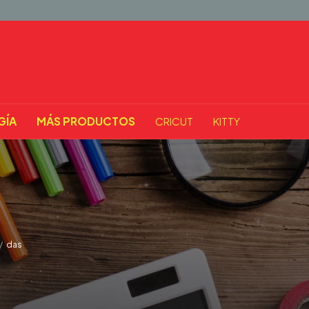
GÍA
MÁS PRODUCTOS
CRICUT
KITTY
/
das