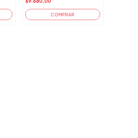
$9.680,00