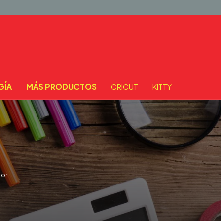
GÍA
MÁS PRODUCTOS
CRICUT
KITTY
oor