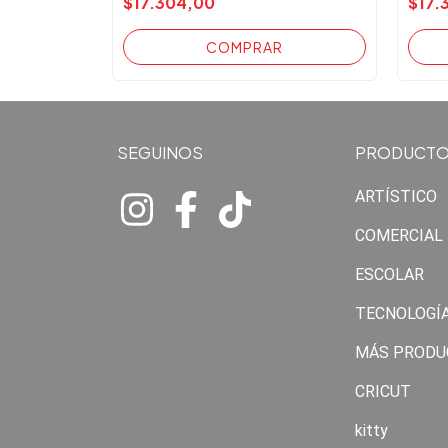
$17.304,00
$17.
SEGUINOS
PRODUCT
ARTÍSTICO
COMERCIAL
ESCOLAR
TECNOLOGÍ
MÁS PRODU
CRICUT
kitty