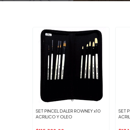
SET PINCEL DALER ROWNEY x10
SET 
ACRILICO Y OLEO
ACRI