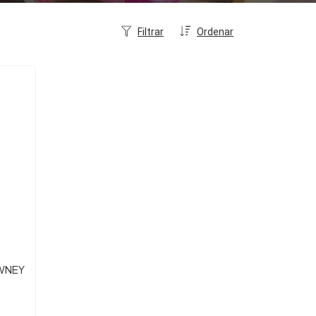
Filtrar
Ordenar
OWNEY