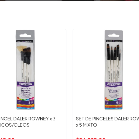
PINCEL DALER ROWNEY x 3
SET DE PINCELES DALER R
LICOS/OLEOS
x 5 MIXTO