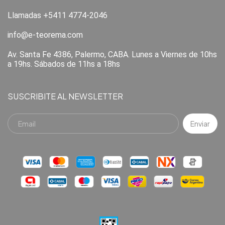
Llamadas +5411 4774-2046
info@e-teorema.com
Av. Santa Fe 4386, Palermo, CABA. Lunes a Viernes de 10hs
a 19hs. Sábados de 11hs a 18hs
SUSCRIBITE AL NEWSLETTER