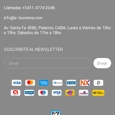
Llamadas +5411 4774-2046
info@e-teorema.com
Av. Santa Fe 4386, Palermo, CABA. Lunes a Viernes de 10hs
a 19hs. Sábados de 11hs a 18hs
SUSCRIBITE AL NEWSLETTER