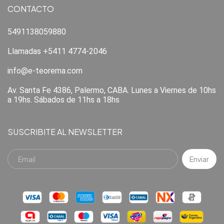
CONTACTO
5491138059880
Llamadas +5411 4774-2046
info@e-teorema.com
Av. Santa Fe 4386, Palermo, CABA. Lunes a Viernes de 10hs
a 19hs. Sábados de 11hs a 18hs
SUSCRIBITE AL NEWSLETTER