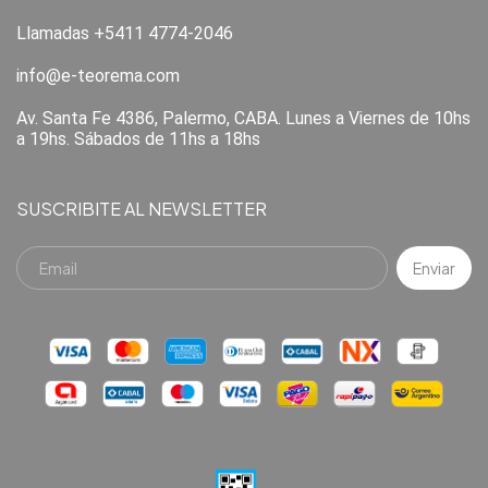
Llamadas +5411 4774-2046
info@e-teorema.com
Av. Santa Fe 4386, Palermo, CABA. Lunes a Viernes de 10hs
a 19hs. Sábados de 11hs a 18hs
SUSCRIBITE AL NEWSLETTER