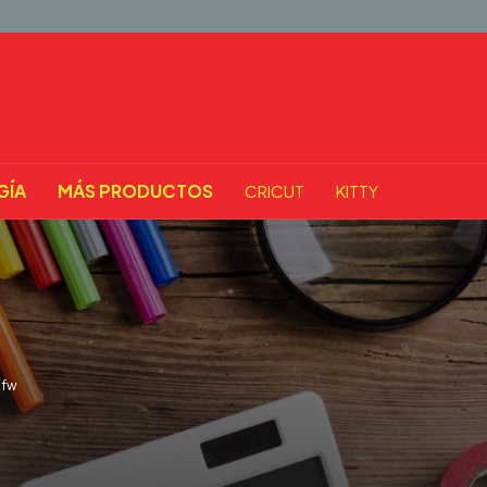
GÍA
MÁS PRODUCTOS
CRICUT
KITTY
fw