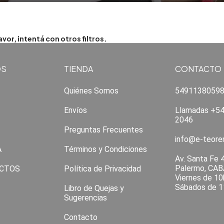
or, intentá con otros filtros.
OS
TIENDA
CONTACTO
Quiénes Somos
5491138059
Envíos
Llamadas +54
2046
Preguntas Frecuentes
info@e-teor
A
Términos y Condiciones
Av. Santa Fe 
Palermo, CAB
CTOS
Política de Privacidad
Viernes de 10
Sábados de 1
Libro de Quejas y
Sugerencias
Contacto