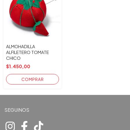
ALMOHADILLA
ALFILETERO TOMATE
CHICO
$1.450,00
SEGUINOS