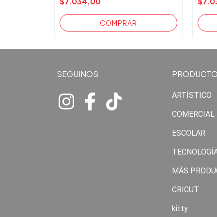
$7.034,00
$7.0
SEGUINOS
PRODUCT
ARTÍSTICO
COMERCIAL
ESCOLAR
TECNOLOGÍ
MÁS PRODU
CRICUT
kitty