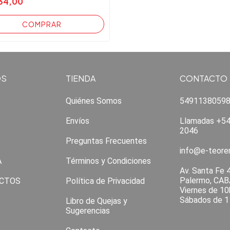
34,00
OS
TIENDA
CONTACTO
Quiénes Somos
5491138059
Envíos
Llamadas +54
2046
Preguntas Frecuentes
info@e-teor
A
Términos y Condiciones
Av. Santa Fe 
Palermo, CAB
CTOS
Política de Privacidad
Viernes de 10
Sábados de 1
Libro de Quejas y
Sugerencias