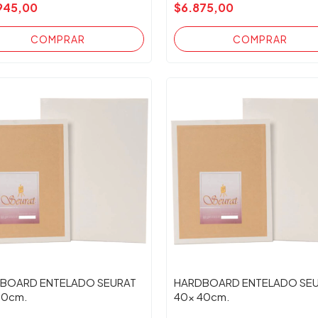
945,00
$6.875,00
BOARD ENTELADO SEURAT
HARDBOARD ENTELADO SE
60cm.
40x 40cm.