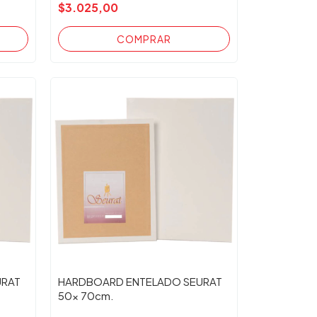
$3.025,00
URAT
HARDBOARD ENTELADO SEURAT
50x 70cm.