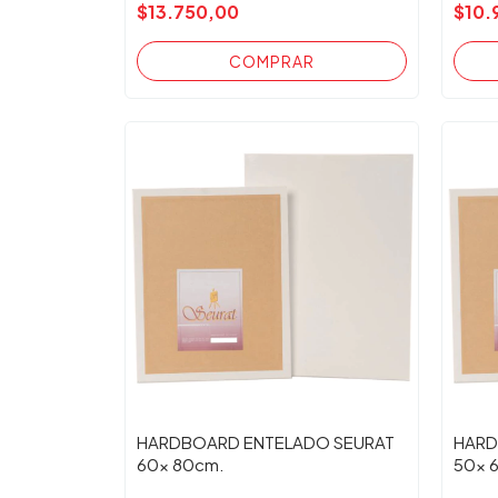
$13.750,00
$10.
HARDBOARD ENTELADO SEURAT
HARD
60x 80cm.
50x 