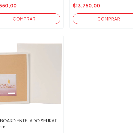
350,00
$13.750,00
BOARD ENTELADO SEURAT
cm.