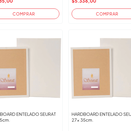
85,00
$5.336,00
BOARD ENTELADO SEURAT
HARDBOARD ENTELADO SE
45cm.
27x 35cm.