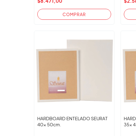
$8.471,00
$2.5
HARDBOARD ENTELADO SEURAT
HARD
40x 50cm.
35x 