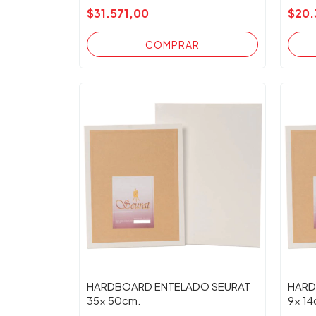
$31.571,00
$20.
HARDBOARD ENTELADO SEURAT
HARD
35x 50cm.
9x 14