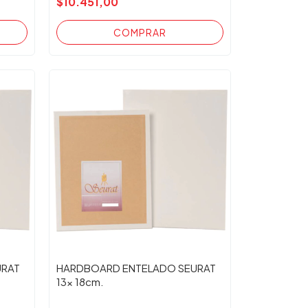
$10.451,00
URAT
HARDBOARD ENTELADO SEURAT
13x 18cm.