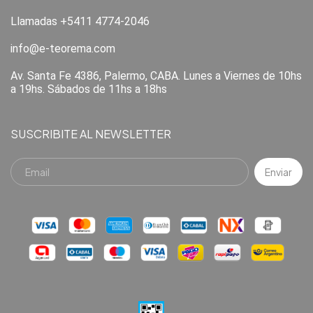
Llamadas +5411 4774-2046
info@e-teorema.com
Av. Santa Fe 4386, Palermo, CABA. Lunes a Viernes de 10hs
a 19hs. Sábados de 11hs a 18hs
SUSCRIBITE AL NEWSLETTER