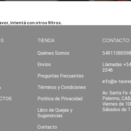
or, intentá con otros filtros.
OS
TIENDA
CONTACTO
Quiénes Somos
5491138059
Envíos
Llamadas +54
2046
Preguntas Frecuentes
info@e-teor
A
Términos y Condiciones
Av. Santa Fe 
Palermo, CAB
CTOS
Política de Privacidad
Viernes de 10
Sábados de 1
Libro de Quejas y
Sugerencias
Contacto