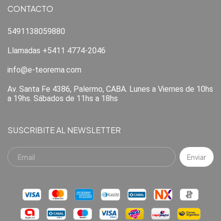
CONTACTO
5491138059880
Llamadas +5411 4774-2046
info@e-teorema.com
Av. Santa Fe 4386, Palermo, CABA. Lunes a Viernes de 10hs
a 19hs. Sábados de 11hs a 18hs
SUSCRIBITE AL NEWSLETTER