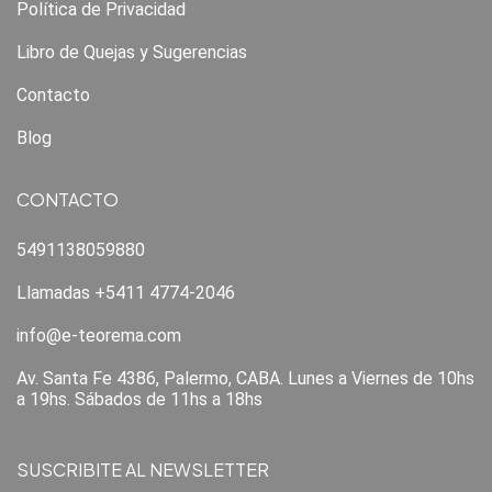
Política de Privacidad
Libro de Quejas y Sugerencias
Contacto
Blog
CONTACTO
5491138059880
Llamadas +5411 4774-2046
info@e-teorema.com
Av. Santa Fe 4386, Palermo, CABA. Lunes a Viernes de 10hs
a 19hs. Sábados de 11hs a 18hs
SUSCRIBITE AL NEWSLETTER