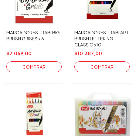
MARCADORES TRABI BIG
MARCADORES TRABI ART
BRUSH GRISES x 6
BRUSH LETTERING
CLASSIC x10
$7.069,00
$10.387,00