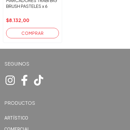
MARCADORES TRABI BIG
BRUSH PASTELES x 6
$8.132,00
SEGUINOS
PRODUCTOS
ARTÍSTICO
COMERCIAL