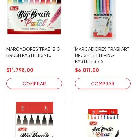
MARCADORES TRABI BIG
MARCADORES TRABI ART
BRUSH PASTELES x10
BRUSH LETTERING
PASTELES x 6
$11.798,00
$6.011,00