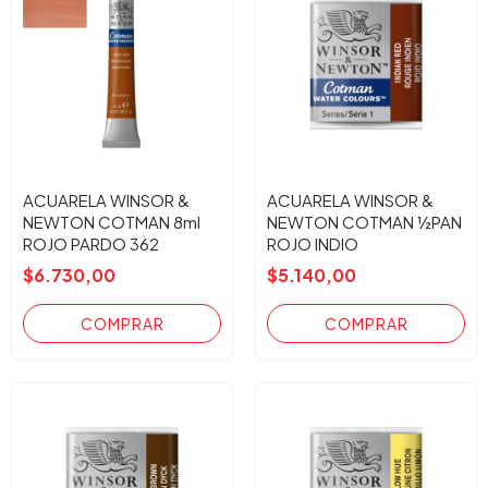
ACUARELA WINSOR &
ACUARELA WINSOR &
NEWTON COTMAN 8ml
NEWTON COTMAN ½PAN
ROJO PARDO 362
ROJO INDIO
$6.730,00
$5.140,00