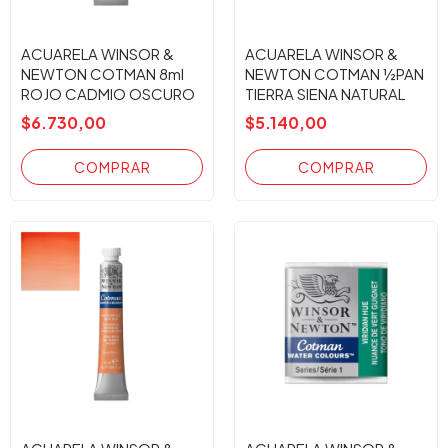
ACUARELA WINSOR &
ACUARELA WINSOR &
NEWTON COTMAN 8ml
NEWTON COTMAN ½PAN
ROJO CADMIO OSCURO
TIERRA SIENA NATURAL
098
$6.730,00
$5.140,00