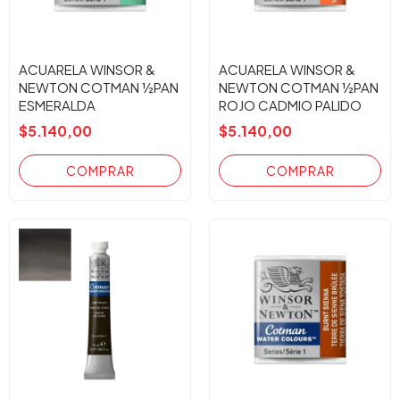
ACUARELA WINSOR &
ACUARELA WINSOR &
NEWTON COTMAN ½PAN
NEWTON COTMAN ½PAN
ESMERALDA
ROJO CADMIO PALIDO
$5.140,00
$5.140,00