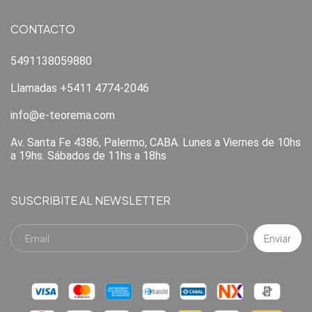
CONTACTO
5491138059880
Llamadas +5411 4774-2046
info@e-teorema.com
Av. Santa Fe 4386, Palermo, CABA. Lunes a Viernes de 10hs
a 19hs. Sábados de 11hs a 18hs
SUSCRIBITE AL NEWSLETTER