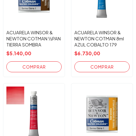
ACUARELA WINSOR &
ACUARELA WINSOR &
NEWTON COTMAN ½PAN
NEWTON COTMAN 8ml
TIERRA SOMBRA
AZUL COBALTO 179
TOSTADA
$5.140,00
$6.730,00