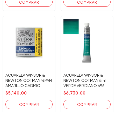
ACUARELA WINSOR &
ACUARELA WINSOR &
NEWTON COTMAN ½PAN
NEWTON COTMAN 8ml
AMARILLO CADMIO
VERDE VERIDIANO 696
$5.140,00
$6.730,00