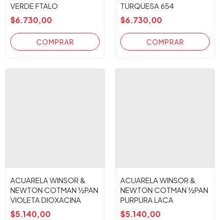
VERDE FTALO
TURQUESA 654
(INTENSO)329
$6.730,00
$6.730,00
ACUARELA WINSOR &
ACUARELA WINSOR &
NEWTON COTMAN ½PAN
NEWTON COTMAN ½PAN
VIOLETA DIOXACINA
PURPURA LACA
$5.140,00
$5.140,00