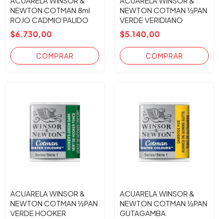
ACUARELA WINSOR &
ACUARELA WINSOR &
NEWTON COTMAN 8ml
NEWTON COTMAN ½PAN
ROJO CADMIO PALIDO
VERDE VERIDIANO
103
$6.730,00
$5.140,00
ACUARELA WINSOR &
ACUARELA WINSOR &
NEWTON COTMAN ½PAN
NEWTON COTMAN ½PAN
VERDE HOOKER
GUTAGAMBA