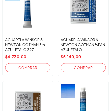
ACUARELA WINSOR &
ACUARELA WINSOR &
NEWTON COTMAN 8ml
NEWTON COTMAN ½PAN
AZUL FTALO 327
AZUL FTALO
$6.730,00
$5.140,00