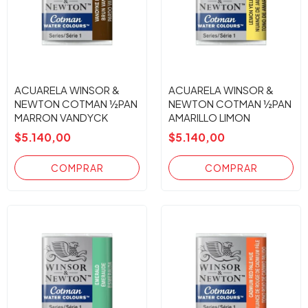
ACUARELA WINSOR &
ACUARELA WINSOR &
NEWTON COTMAN ½PAN
NEWTON COTMAN ½PAN
MARRON VANDYCK
AMARILLO LIMON
$5.140,00
$5.140,00