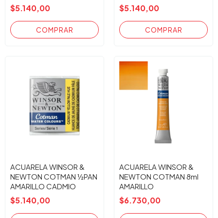
OSCURO
$5.140,00
$5.140,00
ACUARELA WINSOR &
ACUARELA WINSOR &
NEWTON COTMAN ½PAN
NEWTON COTMAN 8ml
AMARILLO CADMIO
AMARILLO
PALIDO
CADM.NARANJA090
$5.140,00
$6.730,00