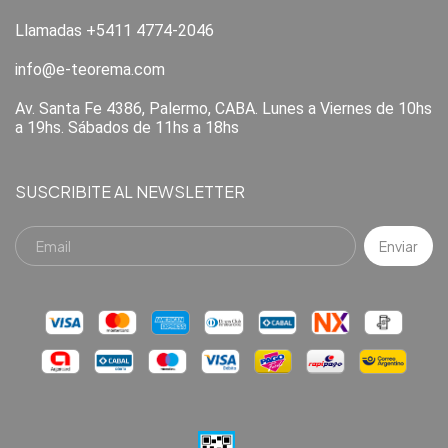
Llamadas +5411 4774-2046
info@e-teorema.com
Av. Santa Fe 4386, Palermo, CABA. Lunes a Viernes de 10hs
a 19hs. Sábados de 11hs a 18hs
SUSCRIBITE AL NEWSLETTER