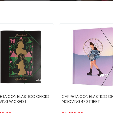
ETA CON ELASTICO OFICIO
CARPETA CON ELASTICO OF
ING WICKED 1
MOOVING 47 STREET