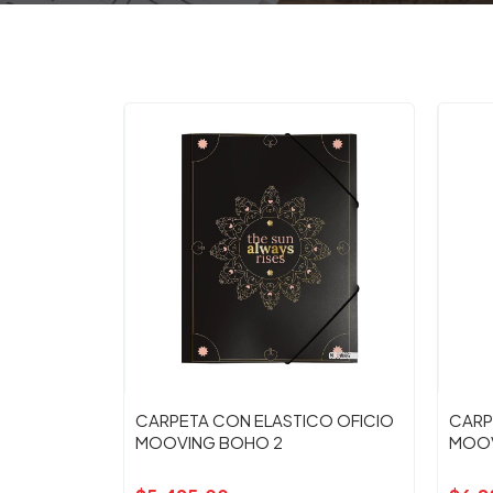
CARPETA CON ELASTICO OFICIO
CARP
MOOVING BOHO 2
MOOV