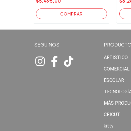
$5.495,00
$6.2
SEGUINOS
PRODUCT
ARTÍSTICO
COMERCIAL
ESCOLAR
TECNOLOGÍ
MÁS PRODU
CRICUT
kitty