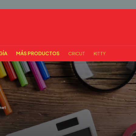
GÍA
MÁS PRODUCTOS
CRICUT
KITTY
met