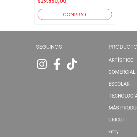
$29.850,00
SEGUINOS
PRODUCT
ARTÍSTICO
COMERCIAL
ESCOLAR
TECNOLOGÍ
MÁS PRODU
CRICUT
kitty