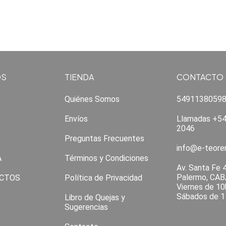
OS
TIENDA
CONTACTO
Quiénes Somos
5491138059
Envíos
Llamadas +54
2046
Preguntas Frecuentes
info@e-teor
A
Términos y Condiciones
Av. Santa Fe 
Palermo, CAB
CTOS
Política de Privacidad
Viernes de 10
Sábados de 1
Libro de Quejas y
Sugerencias