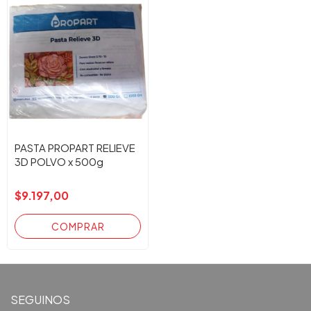
PASTA PROPART RELIEVE
3D POLVO x 500g
$9.197,00
SEGUINOS