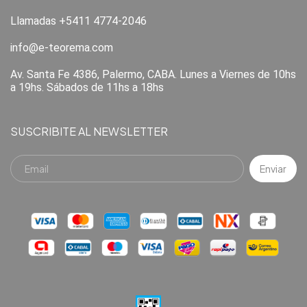
Llamadas +5411 4774-2046
info@e-teorema.com
Av. Santa Fe 4386, Palermo, CABA. Lunes a Viernes de 10hs
a 19hs. Sábados de 11hs a 18hs
SUSCRIBITE AL NEWSLETTER