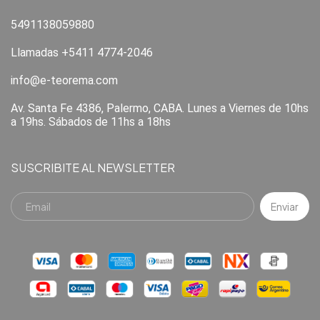
5491138059880
Llamadas +5411 4774-2046
info@e-teorema.com
Av. Santa Fe 4386, Palermo, CABA. Lunes a Viernes de 10hs
a 19hs. Sábados de 11hs a 18hs
SUSCRIBITE AL NEWSLETTER