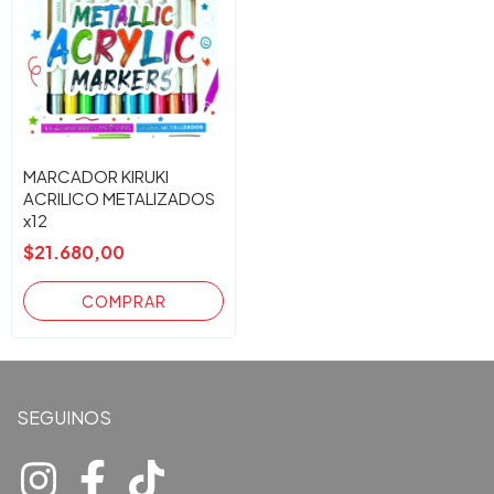
MARCADOR KIRUKI
ACRILICO METALIZADOS
x12
$21.680,00
SEGUINOS