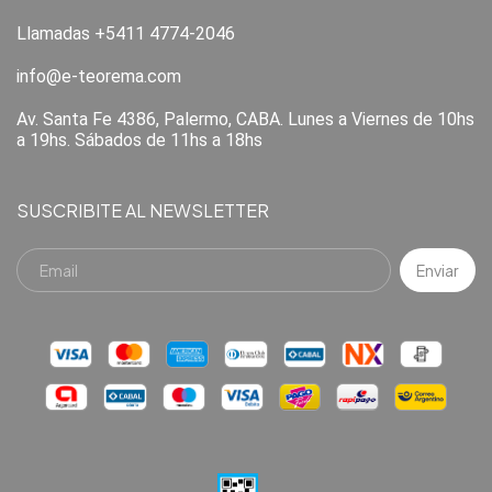
Llamadas +5411 4774-2046
info@e-teorema.com
Av. Santa Fe 4386, Palermo, CABA. Lunes a Viernes de 10hs
a 19hs. Sábados de 11hs a 18hs
SUSCRIBITE AL NEWSLETTER