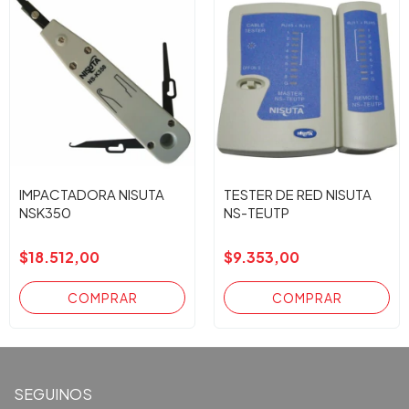
IMPACTADORA NISUTA
TESTER DE RED NISUTA
NSK350
NS-TEUTP
$18.512,00
$9.353,00
SEGUINOS