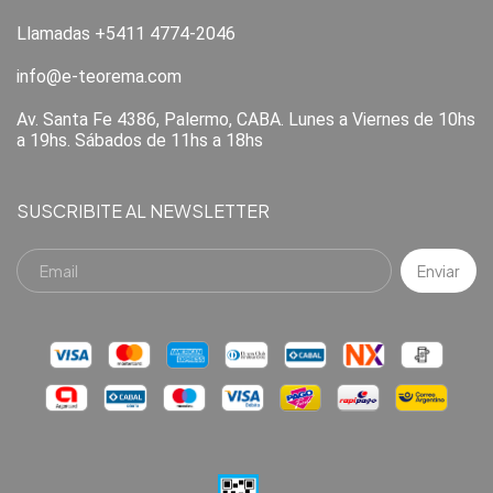
Llamadas +5411 4774-2046
info@e-teorema.com
Av. Santa Fe 4386, Palermo, CABA. Lunes a Viernes de 10hs
a 19hs. Sábados de 11hs a 18hs
SUSCRIBITE AL NEWSLETTER