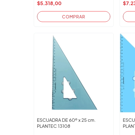
$5.318,00
$7.2
ESCUADRA DE 60º x 25 cm.
ESCU
PLANTEC 13108
PLAN