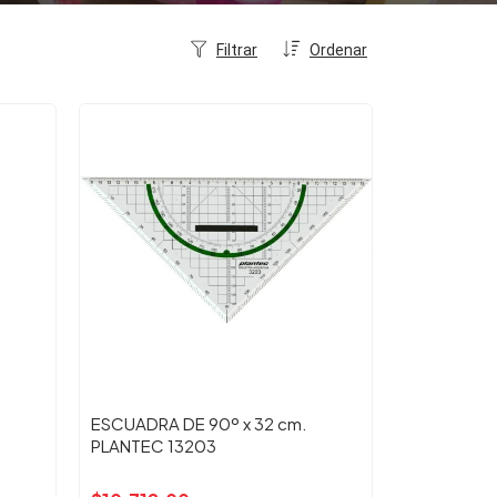
Filtrar
Ordenar
ESCUADRA DE 90º x 32 cm.
PLANTEC 13203