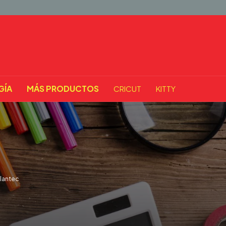
GÍA
MÁS PRODUCTOS
CRICUT
KITTY
lantec