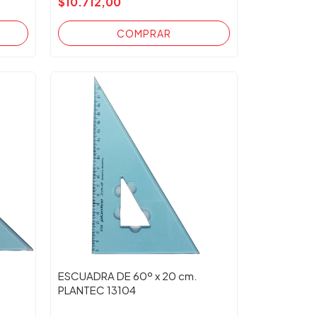
$10.712,00
ESCUADRA DE 60º x 20 cm.
PLANTEC 13104