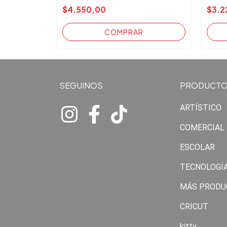
$4.550,00
$3.2
SEGUINOS
PRODUCT
ARTÍSTICO
COMERCIAL
ESCOLAR
TECNOLOGÍ
MÁS PRODU
CRICUT
kitty