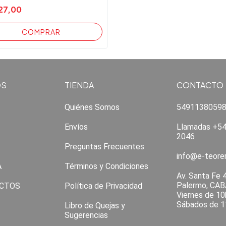
27,00
OS
TIENDA
CONTACTO
Quiénes Somos
5491138059
Envíos
Llamadas +54
2046
Preguntas Frecuentes
info@e-teor
A
Términos y Condiciones
Av. Santa Fe 
Palermo, CAB
CTOS
Política de Privacidad
Viernes de 10
Sábados de 1
Libro de Quejas y
Sugerencias