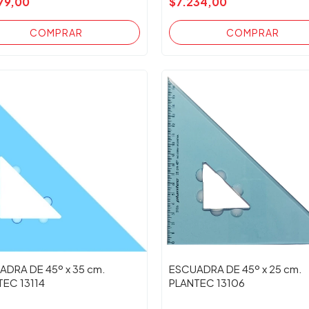
79,00
$7.234,00
ADRA DE 45º x 35 cm.
ESCUADRA DE 45º x 25 cm.
TEC 13114
PLANTEC 13106