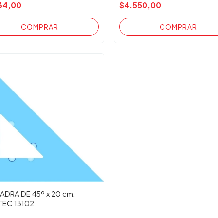
34,00
$4.550,00
ADRA DE 45º x 20 cm.
TEC 13102