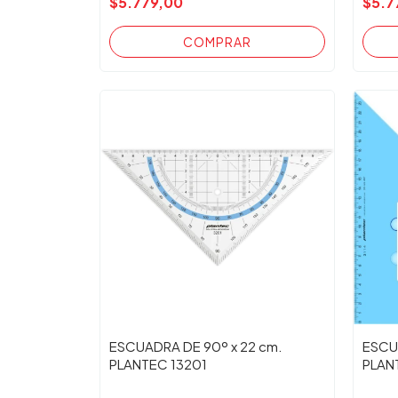
$5.779,00
$5.7
ESCUADRA DE 90º x 22 cm.
ESCU
PLANTEC 13201
PLAN