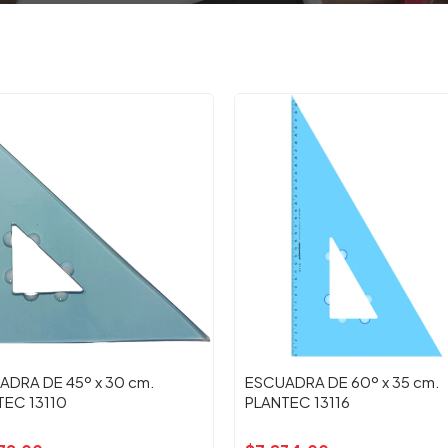
ADRA DE 45º x 30 cm.
ESCUADRA DE 60º x 35 cm.
TEC 13110
PLANTEC 13116