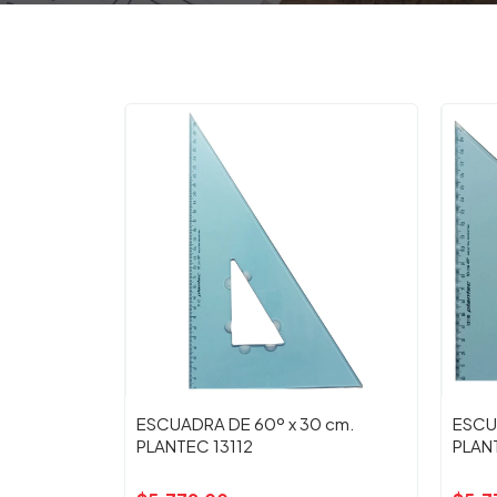
ESCUADRA DE 60º x 30 cm.
ESCU
PLANTEC 13112
PLAN