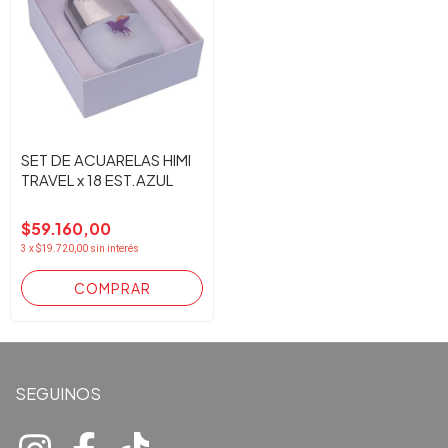
SET DE ACUARELAS HIMI
TRAVEL x 18 EST.AZUL
$59.160,00
3
x
$19.720,00
sin interés
SEGUINOS