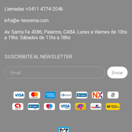
Llamadas +5411 4774-2046
info@e-teorema.com
Av. Santa Fe 4386, Palermo, CABA. Lunes a Viernes de 10hs
a 19hs. Sábados de 11hs a 18hs
SUSCRIBITE AL NEWSLETTER