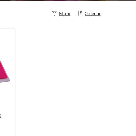
Filtrar
Ordenar
S