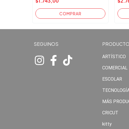
$1.743,00
$2.7
SEGUINOS
PRODUCT
ARTÍSTICO
COMERCIAL
ESCOLAR
TECNOLOGÍ
MÁS PRODU
CRICUT
kitty