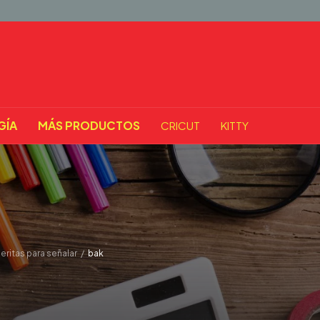
GÍA
MÁS PRODUCTOS
CRICUT
KITTY
ritas para señalar
/
bak