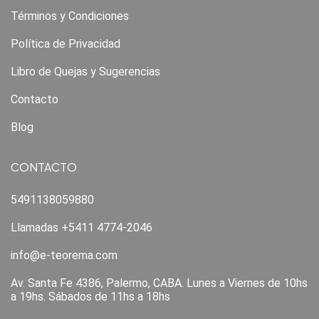
Términos y Condiciones
Política de Privacidad
Libro de Quejas y Sugerencias
Contacto
Blog
CONTACTO
5491138059880
Llamadas +5411 4774-2046
info@e-teorema.com
Av. Santa Fe 4386, Palermo, CABA. Lunes a Viernes de 10hs
a 19hs. Sábados de 11hs a 18hs