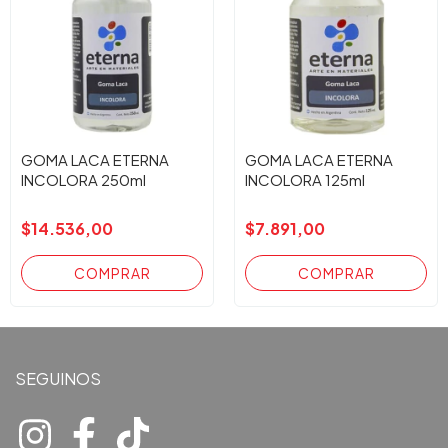
GOMA LACA ETERNA
GOMA LACA ETERNA
INCOLORA 250ml
INCOLORA 125ml
$14.536,00
$7.891,00
SEGUINOS