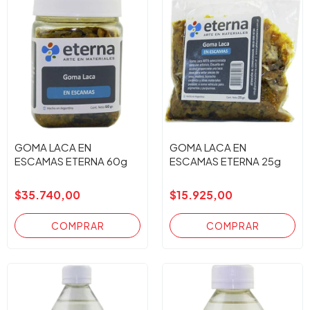
GOMA LACA EN
GOMA LACA EN
ESCAMAS ETERNA 60g
ESCAMAS ETERNA 25g
$35.740,00
$15.925,00