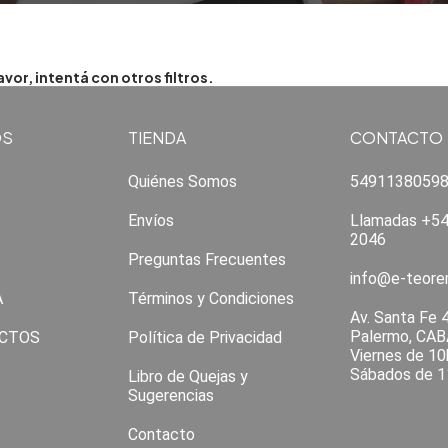
or, intentá con otros filtros.
OS
TIENDA
CONTACTO
Quiénes Somos
5491138059
Envíos
Llamadas +54
2046
Preguntas Frecuentes
info@e-teor
A
Términos y Condiciones
Av. Santa Fe 
Palermo, CAB
CTOS
Política de Privacidad
Viernes de 10
Sábados de 1
Libro de Quejas y
Sugerencias
Contacto