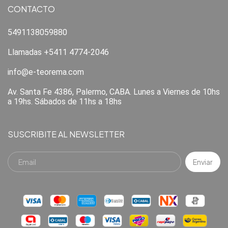
CONTACTO
5491138059880
Llamadas +5411 4774-2046
info@e-teorema.com
Av. Santa Fe 4386, Palermo, CABA. Lunes a Viernes de 10hs
a 19hs. Sábados de 11hs a 18hs
SUSCRIBITE AL NEWSLETTER