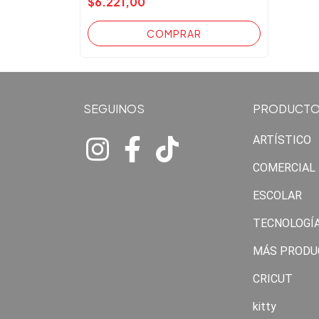
$6.221,00
SEGUINOS
PRODUCT
ARTÍSTICO
COMERCIAL
ESCOLAR
TECNOLOGÍ
MÁS PRODU
CRICUT
kitty