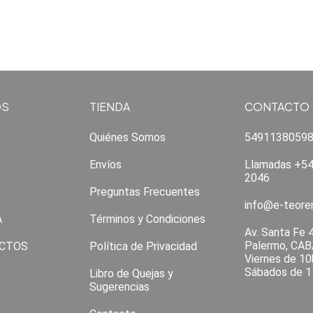
OS
TIENDA
CONTACTO
Quiénes Somos
5491138059
Envíos
Llamadas +54
2046
Preguntas Frecuentes
info@e-teor
A
Términos y Condiciones
Av. Santa Fe 
Palermo, CAB
CTOS
Política de Privacidad
Viernes de 10
Sábados de 1
Libro de Quejas y
Sugerencias