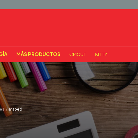
GÍA
MÁS PRODUCTOS
CRICUT
KITTY
les
/
maped