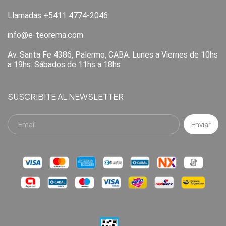
Llamadas +5411 4774-2046
info@e-teorema.com
Av. Santa Fe 4386, Palermo, CABA. Lunes a Viernes de 10hs
a 19hs. Sábados de 11hs a 18hs
SUSCRIBITE AL NEWSLETTER