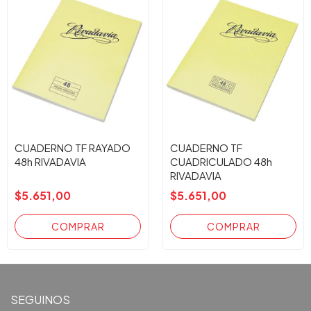
CUADERNO TF RAYADO
CUADERNO TF
48h RIVADAVIA
CUADRICULADO 48h
RIVADAVIA
$5.651,00
$5.651,00
SEGUINOS