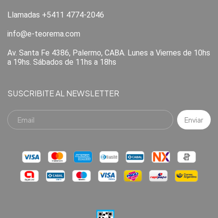
Llamadas +5411 4774-2046
info@e-teorema.com
Av. Santa Fe 4386, Palermo, CABA. Lunes a Viernes de 10hs
a 19hs. Sábados de 11hs a 18hs
SUSCRIBITE AL NEWSLETTER