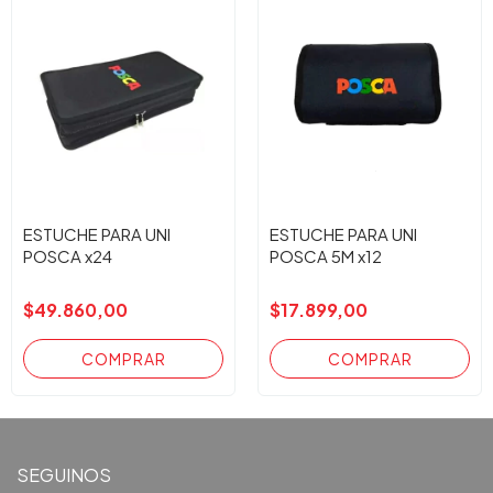
ESTUCHE PARA UNI
ESTUCHE PARA UNI
POSCA x24
POSCA 5M x12
$49.860,00
$17.899,00
SEGUINOS