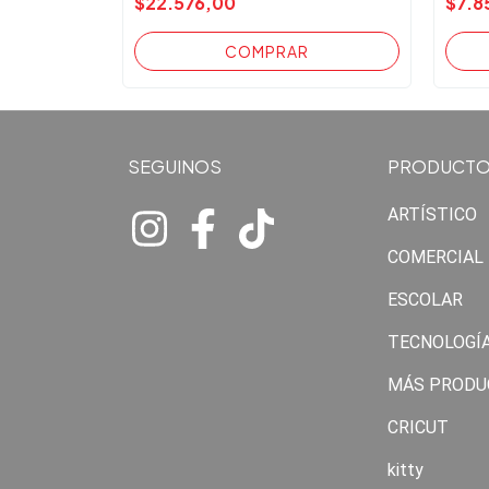
$22.576,00
$7.8
SEGUINOS
PRODUCT
ARTÍSTICO
COMERCIAL
ESCOLAR
TECNOLOGÍ
MÁS PRODU
CRICUT
kitty