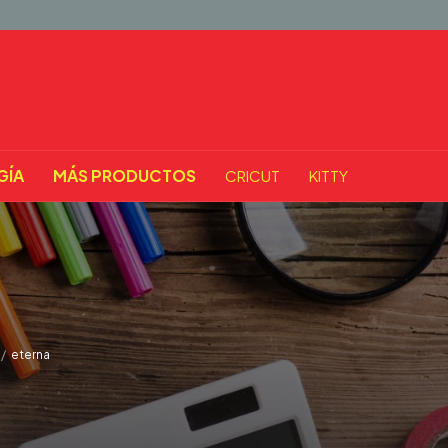
GÍA
MÁS PRODUCTOS
CRICUT
KITTY
/
eterna