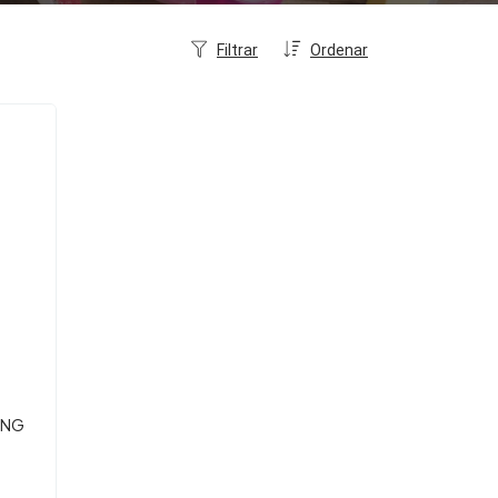
Filtrar
Ordenar
ING