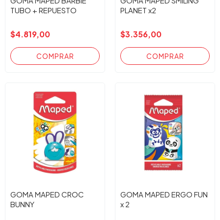
GOMA MAPED BARBIE
GOMA MAPED SMILING
TUBO + REPUESTO
PLANET x2
$4.819,00
$3.356,00
GOMA MAPED CROC
GOMA MAPED ERGO FUN
BUNNY
x 2