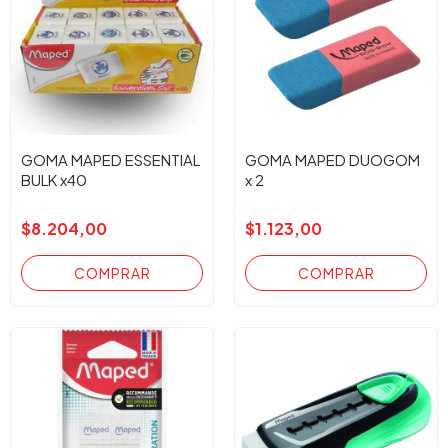
GOMA MAPED ESSENTIAL
GOMA MAPED DUOGOM
BULK x40
x 2
$8.204,00
$1.123,00