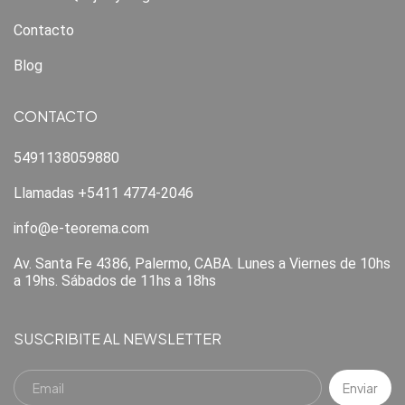
Contacto
Blog
CONTACTO
5491138059880
Llamadas +5411 4774-2046
info@e-teorema.com
Av. Santa Fe 4386, Palermo, CABA. Lunes a Viernes de 10hs
a 19hs. Sábados de 11hs a 18hs
SUSCRIBITE AL NEWSLETTER